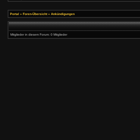
Portal
»
Foren-Übersicht
»
Ankündigungen
Mitglieder in diesem Forum: 0 Mitglieder