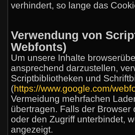
verhindert, so lange das Cookie
Verwendung von Script
Webfonts)
Um unsere Inhalte browserüber
ansprechend darzustellen, ver
Scriptbibliotheken und Schrift
(
https://www.google.com/webfo
Vermeidung mehrfachen Laden
übertragen. Falls der Browser 
oder den Zugriff unterbindet, w
angezeigt.