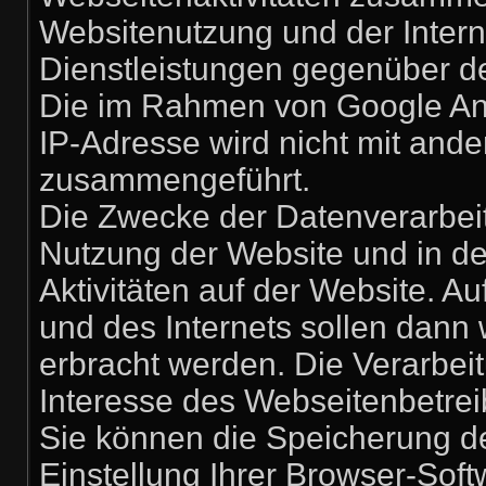
Websitenutzung und der Inter
Dienstleistungen gegenüber d
Die im Rahmen von Google Ana
IP-Adresse wird nicht mit and
zusammengeführt.
Die Zwecke der Datenverarbeit
Nutzung der Website und in d
Aktivitäten auf der Website. 
und des Internets sollen dann
erbracht werden. Die Verarbei
Interesse des Webseitenbetrei
Sie können die Speicherung d
Einstellung Ihrer Browser-Soft