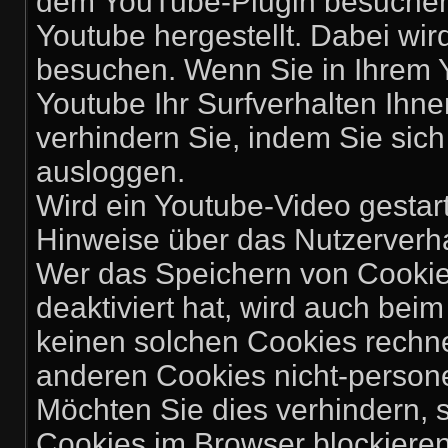
dem YouTube-Plugin besuchen,
Youtube hergestellt. Dabei wir
besuchen. Wenn Sie in Ihrem 
Youtube Ihr Surfverhalten Ihn
verhindern Sie, indem Sie sic
ausloggen.
Wird ein Youtube-Video gestarte
Hinweise über das Nutzerverh
Wer das Speichern von Cooki
deaktiviert hat, wird auch be
keinen solchen Cookies rechn
anderen Cookies nicht-perso
Möchten Sie dies verhindern,
Cookies im Browser blockieren