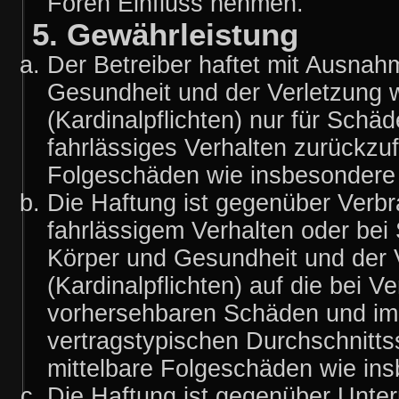
Foren Einfluss nehmen.
5. Gewährleistung
Der Betreiber haftet mit Ausnah
Gesundheit und der Verletzung w
(Kardinalpflichten) nur für Schäd
fahrlässiges Verhalten zurückzufü
Folgeschäden wie insbesondere
Die Haftung ist gegenüber Verbr
fahrlässigem Verhalten oder bei
Körper und Gesundheit und der V
(Kardinalpflichten) auf die bei 
vorhersehbaren Schäden und im 
vertragstypischen Durchschnitts
mittelbare Folgeschäden wie i
Die Haftung ist gegenüber Unte