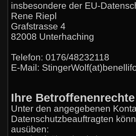
insbesondere der EU-Datensc
Rene Riepl
Grafstrasse 4
82008 Unterhaching
Telefon: 0176/48232118
E-Mail: StingerWolf(at)benelli
Ihre Betroffenenrechte
Unter den angegebenen Konta
Datenschutzbeauftragten könne
ausüben: