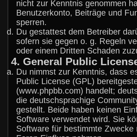
nicht zur Kenntnis genommen hat
Benutzerkonto, Beiträge und Fun
sperren.
Du gestattest dem Betreiber dar
sofern sie gegen o. g. Regeln v
oder einem Dritten Schaden zuz
4. General Public Licens
Du nimmst zur Kenntnis, dass es
Public License (GPL) bereitgest
(www.phpbb.com) handelt; deuts
die deutschsprachige Communit
gestellt. Beide haben keinen Ein
Software verwendet wird. Sie k
Software für bestimmte Zwecke n