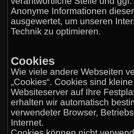
verantwortliche Stelle und ggf.
Anonyme Informationen dieser A
ausgewertet, um unseren Intern
Technik zu optimieren.
Cookies
Wie viele andere Webseiten v
„Cookies“. Cookies sind kleine
Websiteserver auf Ihre Festpl
erhalten wir automatisch besti
verwendeter Browser, Betrieb
Internet.
Cookies können nicht verwend