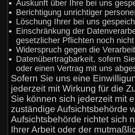
Auskunft über Ihre bei uns gesp
Berichtigung unrichtiger person
Löschung Ihrer bei uns gespeich
Einschränkung der Datenverarbei
gesetzlicher Pflichten noch nich
Widerspruch gegen die Verarbeit
Datenübertragbarkeit, sofern Sie
oder einen Vertrag mit uns abg
Sofern Sie uns eine Einwilligu
jederzeit mit Wirkung für die Z
Sie können sich jederzeit mit 
zuständige Aufsichtsbehörde 
Aufsichtsbehörde richtet sich
Ihrer Arbeit oder der mutmaßli