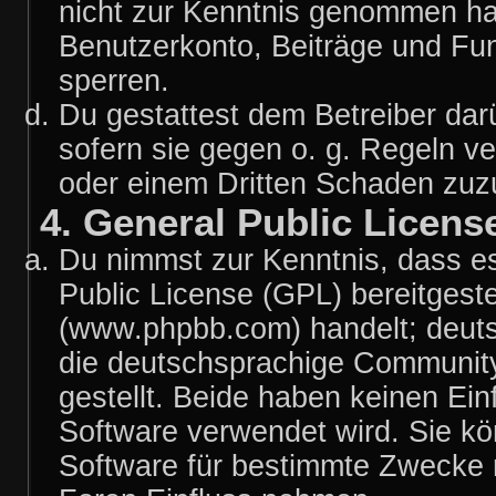
nicht zur Kenntnis genommen hat
Benutzerkonto, Beiträge und Fun
sperren.
Du gestattest dem Betreiber dar
sofern sie gegen o. g. Regeln v
oder einem Dritten Schaden zuz
4. General Public Licens
Du nimmst zur Kenntnis, dass es
Public License (GPL) bereitgest
(www.phpbb.com) handelt; deuts
die deutschsprachige Communit
gestellt. Beide haben keinen Ein
Software verwendet wird. Sie k
Software für bestimmte Zwecke n