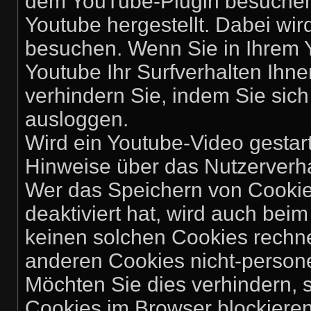
dem YouTube-Plugin besuchen,
Youtube hergestellt. Dabei wir
besuchen. Wenn Sie in Ihrem 
Youtube Ihr Surfverhalten Ihn
verhindern Sie, indem Sie sic
ausloggen.
Wird ein Youtube-Video gestarte
Hinweise über das Nutzerverh
Wer das Speichern von Cooki
deaktiviert hat, wird auch be
keinen solchen Cookies rechn
anderen Cookies nicht-perso
Möchten Sie dies verhindern,
Cookies im Browser blockieren