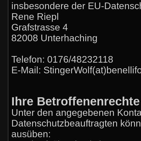
insbesondere der EU-Datensc
Rene Riepl
Grafstrasse 4
82008 Unterhaching
Telefon: 0176/48232118
E-Mail: StingerWolf(at)benelli
Ihre Betroffenenrechte
Unter den angegebenen Konta
Datenschutzbeauftragten könne
ausüben: