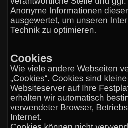
verantwortliche Stelle und ggf.
Anonyme Informationen dieser A
ausgewertet, um unseren Intern
Technik zu optimieren.
Cookies
Wie viele andere Webseiten v
„Cookies“. Cookies sind kleine
Websiteserver auf Ihre Festpl
erhalten wir automatisch besti
verwendeter Browser, Betrieb
Internet.
Cookies können nicht verwend