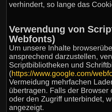
verhindert, so lange das Cookie
Verwendung von Script
Webfonts)
Um unsere Inhalte browserüber
ansprechend darzustellen, ver
Scriptbibliotheken und Schrift
(
https://www.google.com/webfo
Vermeidung mehrfachen Laden
übertragen. Falls der Browser 
oder den Zugriff unterbindet, w
angezeigt.