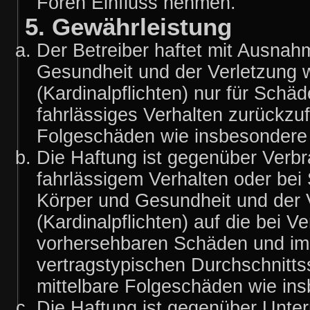
Foren Einfluss nehmen.
5. Gewährleistung
Der Betreiber haftet mit Ausnah
Gesundheit und der Verletzung w
(Kardinalpflichten) nur für Schäd
fahrlässiges Verhalten zurückzufü
Folgeschäden wie insbesondere
Die Haftung ist gegenüber Verbr
fahrlässigem Verhalten oder bei
Körper und Gesundheit und der V
(Kardinalpflichten) auf die bei 
vorhersehbaren Schäden und im 
vertragstypischen Durchschnitts
mittelbare Folgeschäden wie i
Die Haftung ist gegenüber Unte