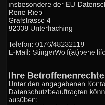
insbesondere der EU-Datensc
Rene Riepl
Grafstrasse 4
82008 Unterhaching
Telefon: 0176/48232118
E-Mail: StingerWolf(at)benelli
Ihre Betroffenenrechte
Unter den angegebenen Konta
Datenschutzbeauftragten könne
ausüben: