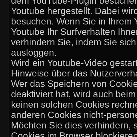
dem YouTube-Plugin besuchen,
Youtube hergestellt. Dabei wir
besuchen. Wenn Sie in Ihrem 
Youtube Ihr Surfverhalten Ihn
verhindern Sie, indem Sie sic
ausloggen.
Wird ein Youtube-Video gestarte
Hinweise über das Nutzerverh
Wer das Speichern von Cooki
deaktiviert hat, wird auch be
keinen solchen Cookies rechn
anderen Cookies nicht-perso
Möchten Sie dies verhindern,
Cookies im Browser blockieren