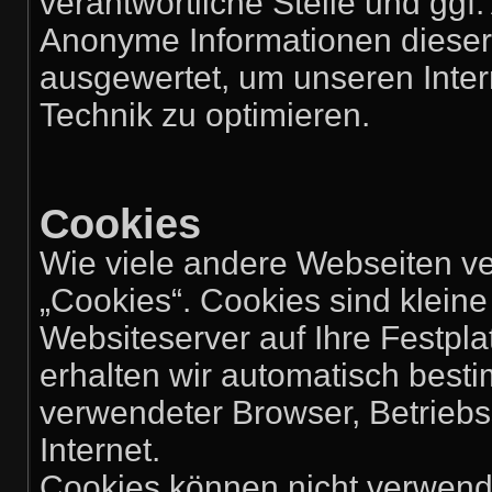
verantwortliche Stelle und ggf.
Anonyme Informationen dieser A
ausgewertet, um unseren Intern
Technik zu optimieren.
Cookies
Wie viele andere Webseiten v
„Cookies“. Cookies sind kleine
Websiteserver auf Ihre Festpl
erhalten wir automatisch besti
verwendeter Browser, Betrieb
Internet.
Cookies können nicht verwend