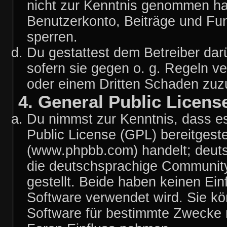
nicht zur Kenntnis genommen hat
Benutzerkonto, Beiträge und Fun
sperren.
Du gestattest dem Betreiber dar
sofern sie gegen o. g. Regeln v
oder einem Dritten Schaden zuz
4. General Public Licens
Du nimmst zur Kenntnis, dass es
Public License (GPL) bereitgest
(www.phpbb.com) handelt; deuts
die deutschsprachige Communit
gestellt. Beide haben keinen Ein
Software verwendet wird. Sie k
Software für bestimmte Zwecke n