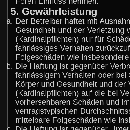
Foren Einfluss nehmen.
5. Gewährleistung
Der Betreiber haftet mit Ausnah
Gesundheit und der Verletzung w
(Kardinalpflichten) nur für Schäd
fahrlässiges Verhalten zurückzufü
Folgeschäden wie insbesondere
Die Haftung ist gegenüber Verbr
fahrlässigem Verhalten oder bei
Körper und Gesundheit und der V
(Kardinalpflichten) auf die bei 
vorhersehbaren Schäden und im 
vertragstypischen Durchschnitts
mittelbare Folgeschäden wie i
Die Haftung ist gegenüber Unte