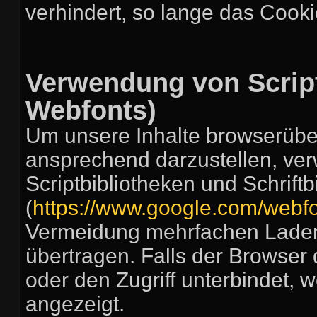
verhindert, so lange das Cookie
Verwendung von Script
Webfonts)
Um unsere Inhalte browserüber
ansprechend darzustellen, ver
Scriptbibliotheken und Schrift
(
https://www.google.com/webfo
Vermeidung mehrfachen Laden
übertragen. Falls der Browser 
oder den Zugriff unterbindet, w
angezeigt.