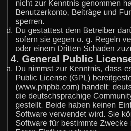
nicht zur Kenntnis genommen hat
Benutzerkonto, Beiträge und Fun
sperren.
Du gestattest dem Betreiber dar
sofern sie gegen o. g. Regeln v
oder einem Dritten Schaden zuz
4. General Public Licens
Du nimmst zur Kenntnis, dass es
Public License (GPL) bereitgest
(www.phpbb.com) handelt; deuts
die deutschsprachige Communit
gestellt. Beide haben keinen Ein
Software verwendet wird. Sie k
Software für bestimmte Zwecke n