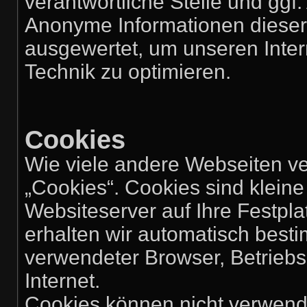
verantwortliche Stelle und ggf.
Anonyme Informationen dieser A
ausgewertet, um unseren Intern
Technik zu optimieren.
Cookies
Wie viele andere Webseiten v
„Cookies“. Cookies sind kleine
Websiteserver auf Ihre Festpl
erhalten wir automatisch besti
verwendeter Browser, Betrieb
Internet.
Cookies können nicht verwend