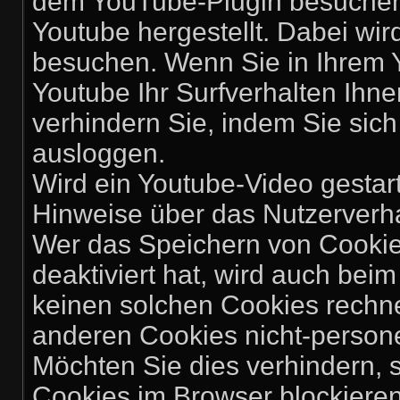
dem YouTube-Plugin besuchen,
Youtube hergestellt. Dabei wir
besuchen. Wenn Sie in Ihrem 
Youtube Ihr Surfverhalten Ihn
verhindern Sie, indem Sie sic
ausloggen.
Wird ein Youtube-Video gestarte
Hinweise über das Nutzerverh
Wer das Speichern von Cooki
deaktiviert hat, wird auch be
keinen solchen Cookies rechn
anderen Cookies nicht-perso
Möchten Sie dies verhindern,
Cookies im Browser blockieren