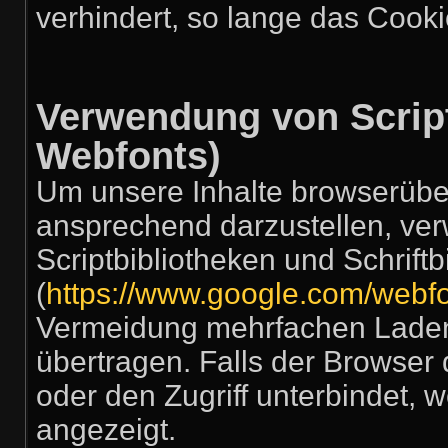
verhindert, so lange das Cookie
Verwendung von Script
Webfonts)
Um unsere Inhalte browserüber
ansprechend darzustellen, ver
Scriptbibliotheken und Schrift
(
https://www.google.com/webfo
Vermeidung mehrfachen Laden
übertragen. Falls der Browser 
oder den Zugriff unterbindet, w
angezeigt.