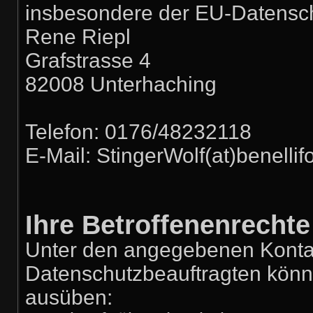
insbesondere der EU-Datensc
Rene Riepl
Grafstrasse 4
82008 Unterhaching
Telefon: 0176/48232118
E-Mail: StingerWolf(at)benelli
Ihre Betroffenenrechte
Unter den angegebenen Konta
Datenschutzbeauftragten könne
ausüben: