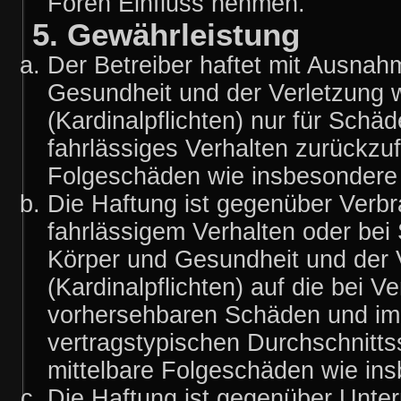
Foren Einfluss nehmen.
5. Gewährleistung
Der Betreiber haftet mit Ausnah
Gesundheit und der Verletzung w
(Kardinalpflichten) nur für Schäd
fahrlässiges Verhalten zurückzufü
Folgeschäden wie insbesondere
Die Haftung ist gegenüber Verbr
fahrlässigem Verhalten oder bei
Körper und Gesundheit und der V
(Kardinalpflichten) auf die bei 
vorhersehbaren Schäden und im 
vertragstypischen Durchschnitts
mittelbare Folgeschäden wie i
Die Haftung ist gegenüber Unte