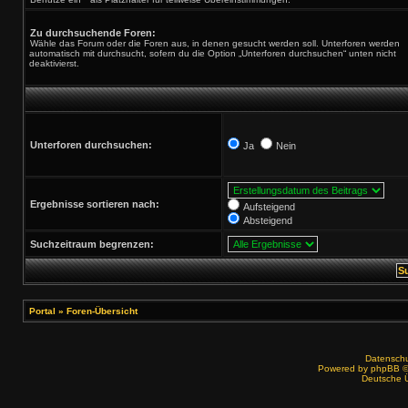
Zu durchsuchende Foren:
Wähle das Forum oder die Foren aus, in denen gesucht werden soll. Unterforen werden
automatisch mit durchsucht, sofern du die Option „Unterforen durchsuchen“ unten nicht
deaktivierst.
Unterforen durchsuchen:
Ja
Nein
Ergebnisse sortieren nach:
Aufsteigend
Absteigend
Suchzeitraum begrenzen:
Portal
»
Foren-Übersicht
Datenschut
Powered by
phpBB
©
Deutsche 