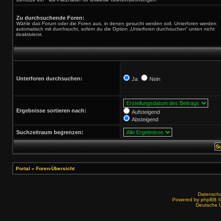
Zu durchsuchende Foren:
Wähle das Forum oder die Foren aus, in denen gesucht werden soll. Unterforen werden
automatisch mit durchsucht, sofern du die Option „Unterforen durchsuchen“ unten nicht
deaktivierst.
Unterforen durchsuchen:
Ja
Nein
Ergebnisse sortieren nach:
Aufsteigend
Absteigend
Suchzeitraum begrenzen:
Portal
»
Foren-Übersicht
Datenschut
Powered by
phpBB
©
Deutsche 