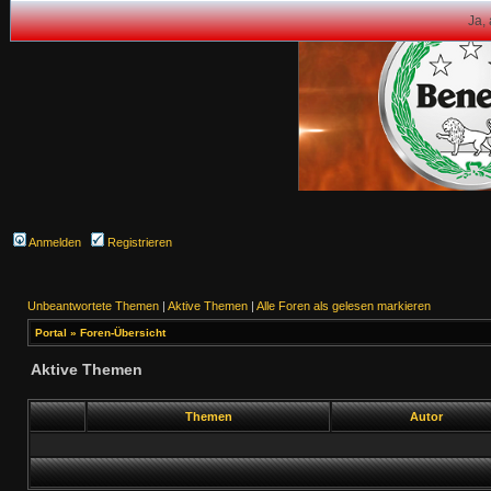
Ja,
Anmelden
Registrieren
Unbeantwortete Themen
|
Aktive Themen
|
Alle Foren als gelesen markieren
Portal
»
Foren-Übersicht
Aktive Themen
Themen
Autor