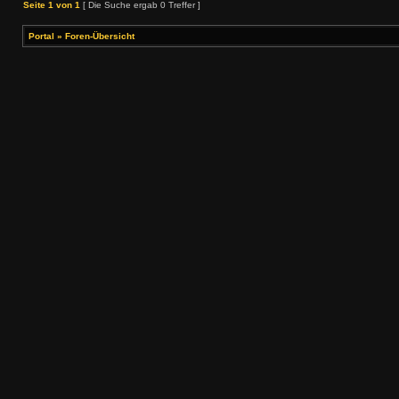
Seite
1
von
1
[ Die Suche ergab 0 Treffer ]
Portal
»
Foren-Übersicht