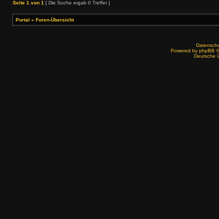
Seite
1
von
1
[ Die Suche ergab 0 Treffer ]
Portal
»
Foren-Übersicht
Datenschut
Powered by
phpBB
©
Deutsche 