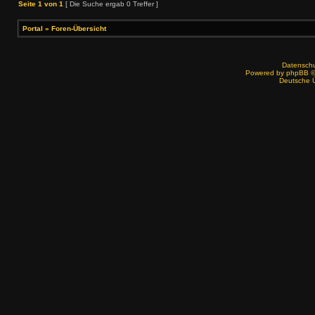
Seite
1
von
1
[ Die Suche ergab 0 Treffer ]
Portal
»
Foren-Übersicht
Datenschut
Powered by
phpBB
©
Deutsche 