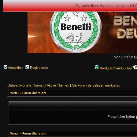
Ja, auch diese Webseite verwendet 
von und für B
Anmelden
Registrieren
Werkstatthandbücher
Unbeantwortete Themen
|
Aktive Themen
|
Alle Foren als gelesen markieren
Portal
»
Foren-Übersicht
Es wurden keine 
Portal
»
Foren-Übersicht