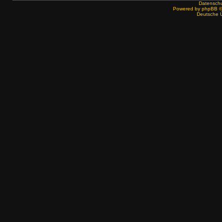
Datenschut
Powered by
phpBB
©
Deutsche 