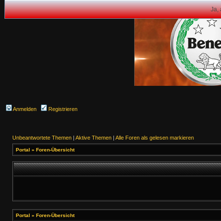
Ja,
Anmelden
Registrieren
Unbeantwortete Themen
|
Aktive Themen
|
Alle Foren als gelesen markieren
Portal
»
Foren-Übersicht
Portal
»
Foren-Übersicht