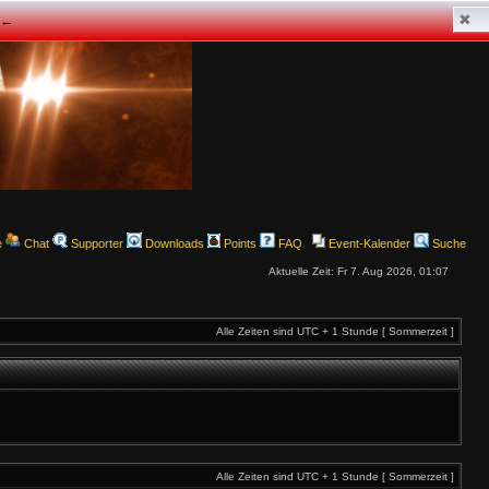
✖
z ←
e
Chat
Supporter
Downloads
Points
FAQ
Event-Kalender
Suche
Aktuelle Zeit: Fr 7. Aug 2026, 01:07
Alle Zeiten sind UTC + 1 Stunde [ Sommerzeit ]
Alle Zeiten sind UTC + 1 Stunde [ Sommerzeit ]