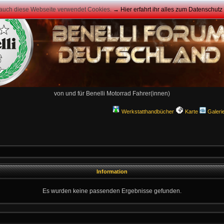
 auch diese Webseite verwendet Cookies.
→ Hier erfahrt ihr alles zum Datenschut
von und für Benelli Motorrad Fahrer(innen)
Werkstatthandbücher
Karte
Galeri
Information
Es wurden keine passenden Ergebnisse gefunden.