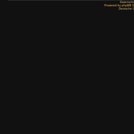
Datenschut
Powered by
phpBB
©
Deutsche 