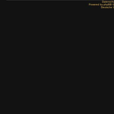
Datenschut
Powered by
phpBB
©
Deutsche 