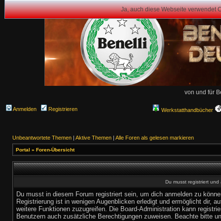
Ja, auch diese Webseite verwendet 
von und für B
Anmelden
Registrieren
Werkstatthandbücher
Unbeantwortete Themen
|
Aktive Themen
|
Alle Foren als gelesen markieren
Portal
»
Foren-Übersicht
Du musst registriert un
Du musst in diesem Forum registriert sein, um dich anmelden zu könne
Registrierung ist in wenigen Augenblicken erledigt und ermöglicht dir, au
weitere Funktionen zuzugreifen. Die Board-Administration kann registrie
Benutzern auch zusätzliche Berechtigungen zuweisen. Beachte bitte u