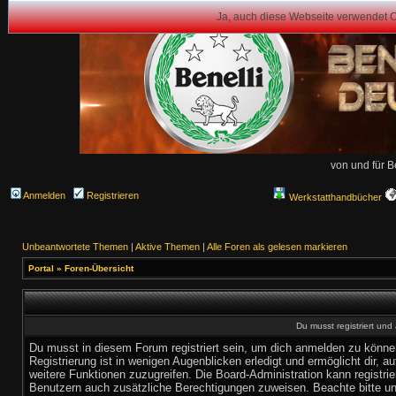
Ja, auch diese Webseite verwendet 
von und für B
Anmelden
Registrieren
Werkstatthandbücher
Unbeantwortete Themen
|
Aktive Themen
|
Alle Foren als gelesen markieren
Portal
»
Foren-Übersicht
Du musst registriert un
Du musst in diesem Forum registriert sein, um dich anmelden zu könne
Registrierung ist in wenigen Augenblicken erledigt und ermöglicht dir, au
weitere Funktionen zuzugreifen. Die Board-Administration kann registrie
Benutzern auch zusätzliche Berechtigungen zuweisen. Beachte bitte u