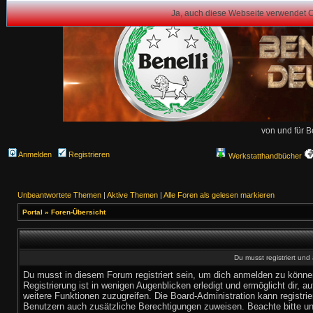
Ja, auch diese Webseite verwendet 
von und für B
Anmelden
Registrieren
Werkstatthandbücher
Unbeantwortete Themen
|
Aktive Themen
|
Alle Foren als gelesen markieren
Portal
»
Foren-Übersicht
Du musst registriert un
Du musst in diesem Forum registriert sein, um dich anmelden zu könne
Registrierung ist in wenigen Augenblicken erledigt und ermöglicht dir, au
weitere Funktionen zuzugreifen. Die Board-Administration kann registrie
Benutzern auch zusätzliche Berechtigungen zuweisen. Beachte bitte u