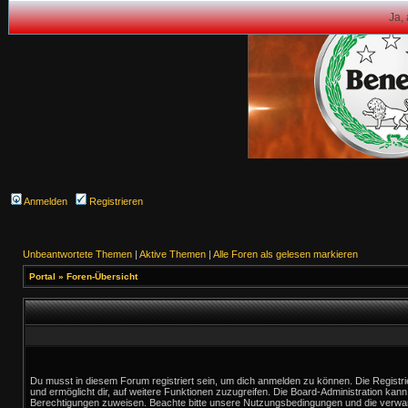
Ja,
Anmelden
Registrieren
Unbeantwortete Themen
|
Aktive Themen
|
Alle Foren als gelesen markieren
Portal
»
Foren-Übersicht
Du musst in diesem Forum registriert sein, um dich anmelden zu können. Die Registrie
und ermöglicht dir, auf weitere Funktionen zuzugreifen. Die Board-Administration kann
Berechtigungen zuweisen. Beachte bitte unsere Nutzungsbedingungen und die verwand