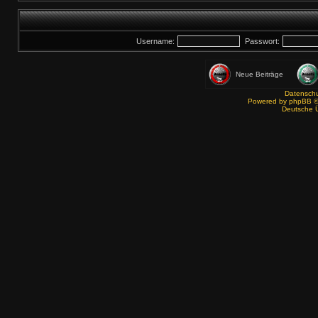
Username:
Passwort:
Neue Beiträge
Datenschut
Powered by
phpBB
©
Deutsche 