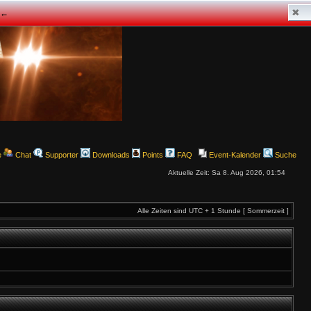
✖
z ←
e
Chat
Supporter
Downloads
Points
FAQ
Event-Kalender
Suche
Aktuelle Zeit: Sa 8. Aug 2026, 01:54
Alle Zeiten sind UTC + 1 Stunde [ Sommerzeit ]