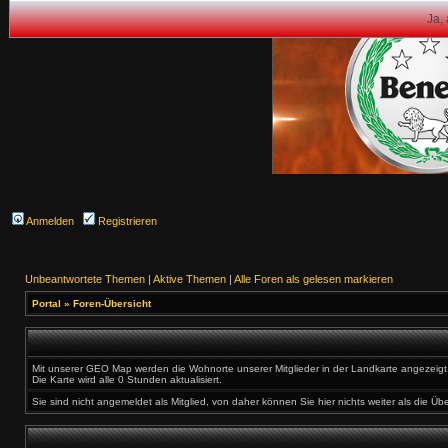
Ja,
Anmelden
Registrieren
Unbeantwortete Themen
|
Aktive Themen
|
Alle Foren als gelesen markieren
Portal
»
Foren-Übersicht
Mit unserer GEO Map werden die Wohnorte unserer Mitglieder in der Landkarte angezeigt. 
Die Karte wird alle 0 Stunden aktualisiert.
Sie sind nicht angemeldet als Mitglied, von daher können Sie hier nichts weiter als die Üb