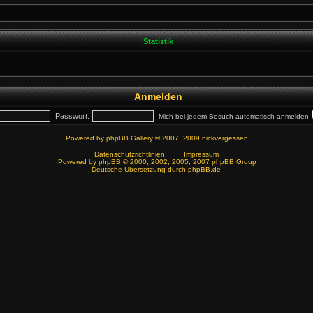
Statistik
Anmelden
Passwort:
Mich bei jedem Besuch automatisch anmelden
Powered by
phpBB Gallery
© 2007, 2009
nickvergessen
Datenschutzrichtlinien
Impressum
Powered by
phpBB
© 2000, 2002, 2005, 2007 phpBB Group
Deutsche Übersetzung durch
phpBB.de