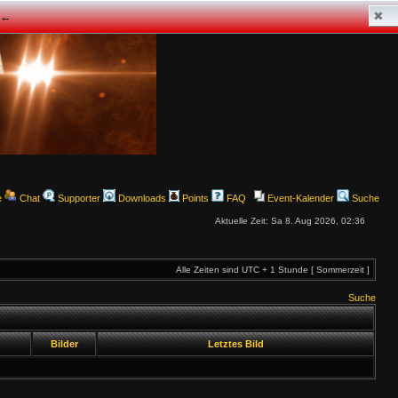
✖
z ←
e
Chat
Supporter
Downloads
Points
FAQ
Event-Kalender
Suche
Aktuelle Zeit: Sa 8. Aug 2026, 02:36
Alle Zeiten sind UTC + 1 Stunde [ Sommerzeit ]
Suche
Bilder
Letztes Bild