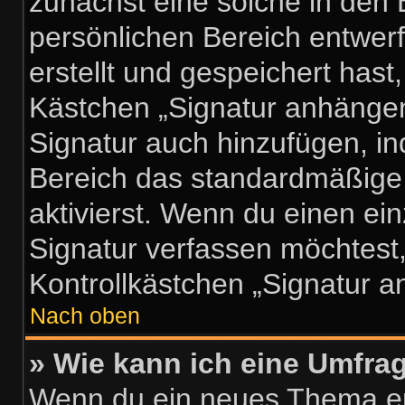
zunächst eine solche in den 
persönlichen Bereich entwer
erstellt und gespeichert hast
Kästchen „Signatur anhängen
Signatur auch hinzufügen, i
Bereich das standardmäßige
aktivierst. Wenn du einen e
Signatur verfassen möchtest,
Kontrollkästchen „Signatur a
Nach oben
» Wie kann ich eine Umfrag
Wenn du ein neues Thema erö