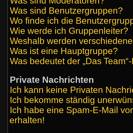
Was sind Moderatoren?
Was sind Benutzergruppen?
Wo finde ich die Benutzergrupp
Wie werde ich Gruppenleiter?
Weshalb werden verschiedene 
Was ist eine Hauptgruppe?
Was bedeutet der „Das Team“-L
Private Nachrichten
Ich kann keine Privaten Nachri
Ich bekomme ständig unerwüns
Ich habe eine Spam-E-Mail vo
erhalten!