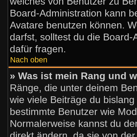
welches von Benutzer zu Benu
Board-Administration kann b
Avatare benutzen können. W
darfst, solltest du die Boar
dafür fragen.
Nach oben
» Was ist mein Rang und w
Ränge, die unter deinem Be
wie viele Beiträge du bislang 
bestimmte Benutzer wie Mode
Normalerweise kannst du den
direkt ändern, da sie von der