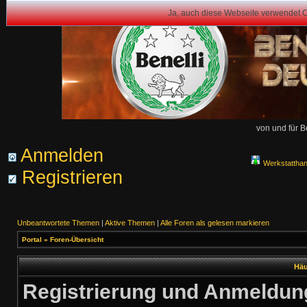
Ja, auch diese Webseite verwendet 
von und für B
Anmelden
Werkstattha
Registrieren
Unbeantwortete Themen
|
Aktive Themen
|
Alle Foren als gelesen markieren
Portal
»
Foren-Übersicht
Häu
Registrierung und Anmeldun