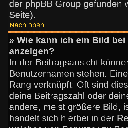
der phpBB Group gefunden w
Seite).
Nach oben
» Wie kann ich ein Bild b
anzeigen?
In der Beitragsansicht könne
Benutzernamen stehen. Eines 
Rang verknüpft: Oft sind die
deine Beitragszahl oder dei
andere, meist größere Bild, i
handelt sich hierbei in der R