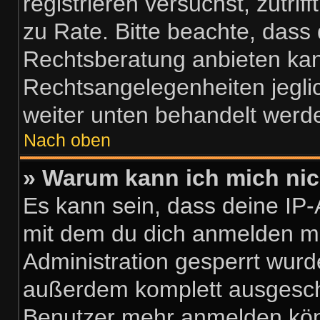
registrieren versuchst, zutrif
zu Rate. Bitte beachte, das
Rechtsberatung anbieten kann
Rechtsangelegenheiten jeglich
weiter unten behandelt werd
Nach oben
» Warum kann ich mich nich
Es kann sein, dass deine IP
mit dem du dich anmelden mö
Administration gesperrt wurd
außerdem komplett ausgescha
Benutzer mehr anmelden kön