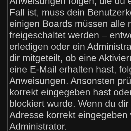
Anweisungen folgen, die du e
Fall ist, muss dein Benutzerko
einigen Boards müssen alle 
freigeschaltet werden – entw
erledigen oder ein Administra
dir mitgeteilt, ob eine Aktivi
eine E-Mail erhalten hast, fo
Anweisungen. Ansonsten prüf
korrekt eingegeben hast ode
blockiert wurde. Wenn du dir 
Adresse korrekt eingegeben 
Administrator.