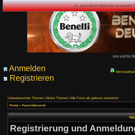
Ja, auch diese Webseite verwendet 
von und für B
Anmelden
Werkstattha
Registrieren
Unbeantwortete Themen
|
Aktive Themen
|
Alle Foren als gelesen markieren
Portal
»
Foren-Übersicht
Häu
Registrierung und Anmeldun