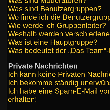
Was sind Moderatoren?
Was sind Benutzergruppen?
Wo finde ich die Benutzergrupp
Wie werde ich Gruppenleiter?
Weshalb werden verschiedene 
Was ist eine Hauptgruppe?
Was bedeutet der „Das Team“-L
Private Nachrichten
Ich kann keine Privaten Nachri
Ich bekomme ständig unerwüns
Ich habe eine Spam-E-Mail vo
erhalten!