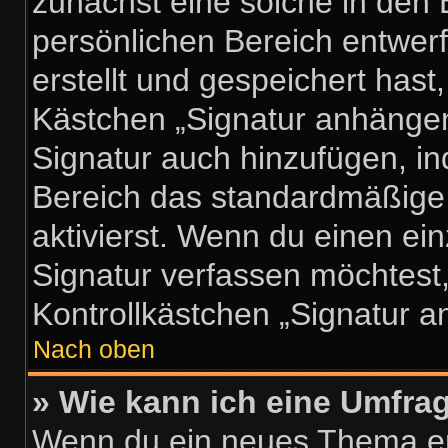
zunächst eine solche in den 
persönlichen Bereich entwer
erstellt und gespeichert hast
Kästchen „Signatur anhängen
Signatur auch hinzufügen, i
Bereich das standardmäßige
aktivierst. Wenn du einen e
Signatur verfassen möchtest,
Kontrollkästchen „Signatur a
Nach oben
» Wie kann ich eine Umfrag
Wenn du ein neues Thema erö