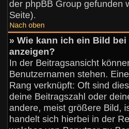
der phpBB Group gefunden w
Seite).
Nach oben
» Wie kann ich ein Bild b
anzeigen?
In der Beitragsansicht könne
Benutzernamen stehen. Eines 
Rang verknüpft: Oft sind die
deine Beitragszahl oder dei
andere, meist größere Bild, i
handelt sich hierbei in der R