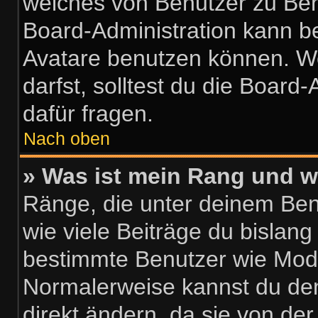
welches von Benutzer zu Benu
Board-Administration kann b
Avatare benutzen können. W
darfst, solltest du die Boar
dafür fragen.
Nach oben
» Was ist mein Rang und w
Ränge, die unter deinem Be
wie viele Beiträge du bislang 
bestimmte Benutzer wie Mode
Normalerweise kannst du den
direkt ändern, da sie von der