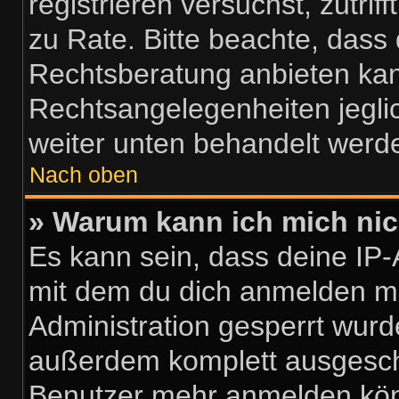
registrieren versuchst, zutrif
zu Rate. Bitte beachte, das
Rechtsberatung anbieten kann
Rechtsangelegenheiten jeglich
weiter unten behandelt werd
Nach oben
» Warum kann ich mich nich
Es kann sein, dass deine IP
mit dem du dich anmelden mö
Administration gesperrt wurd
außerdem komplett ausgescha
Benutzer mehr anmelden kön