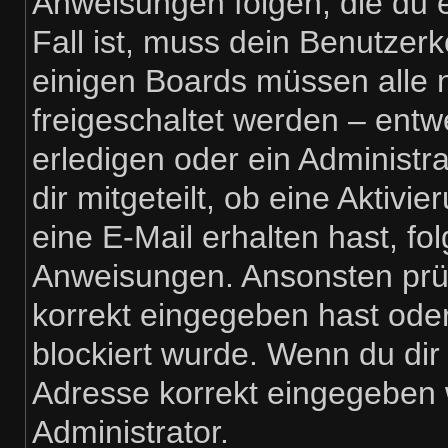
Anweisungen folgen, die du e
Fall ist, muss dein Benutzerko
einigen Boards müssen alle 
freigeschaltet werden – entw
erledigen oder ein Administra
dir mitgeteilt, ob eine Aktivi
eine E-Mail erhalten hast, fo
Anweisungen. Ansonsten prüf
korrekt eingegeben hast ode
blockiert wurde. Wenn du dir 
Adresse korrekt eingegeben 
Administrator.