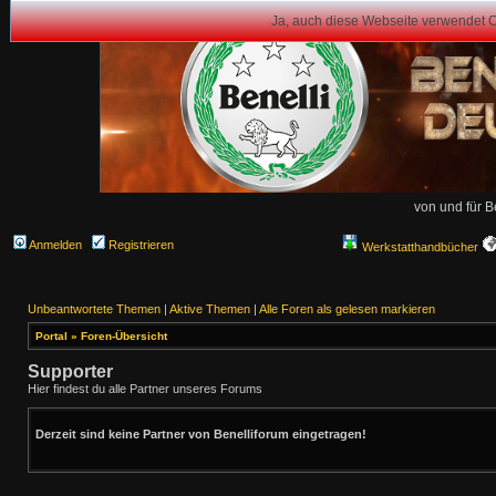
Ja, auch diese Webseite verwendet 
von und für B
Anmelden
Registrieren
Werkstatthandbücher
Unbeantwortete Themen
|
Aktive Themen
|
Alle Foren als gelesen markieren
Portal
»
Foren-Übersicht
Supporter
Hier findest du alle Partner unseres Forums
Derzeit sind keine Partner von Benelliforum eingetragen!