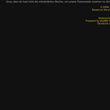
Sorry, aber du hast nicht die erforderlichen Rechte, um unsere Partnerseite ansehen zu dür
© 2008,
Based on the
p
Datenschut
Powered by
phpBB
©
Deutsche 